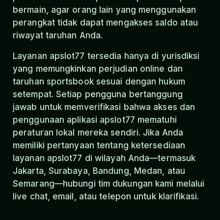
bermain, agar orang lain yang menggunakan
perangkat tidak dapat mengakses saldo atau
riwayat taruhan Anda.
Layanan apslot77 tersedia hanya di yurisdiksi
yang memungkinkan perjudian online dan
taruhan sportsbook sesuai dengan hukum
setempat. Setiap pengguna bertanggung
jawab untuk memverifikasi bahwa akses dan
penggunaan aplikasi apslot77 mematuhi
peraturan lokal mereka sendiri. Jika Anda
memiliki pertanyaan tentang ketersediaan
layanan apslot77 di wilayah Anda—termasuk
Jakarta, Surabaya, Bandung, Medan, atau
Semarang—hubungi tim dukungan kami melalui
live chat, email, atau telepon untuk klarifikasi.