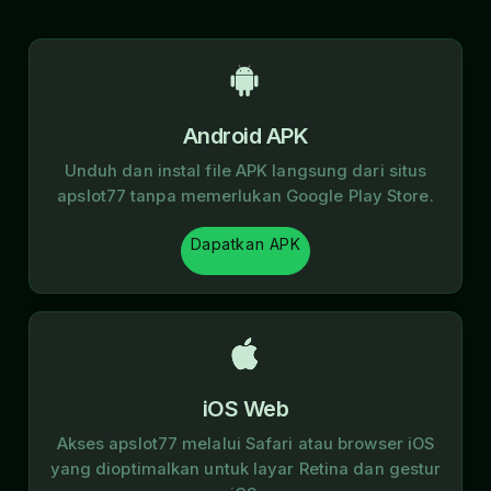
Android APK
Unduh dan instal file APK langsung dari situs
apslot77 tanpa memerlukan Google Play Store.
Dapatkan APK
iOS Web
Akses apslot77 melalui Safari atau browser iOS
yang dioptimalkan untuk layar Retina dan gestur