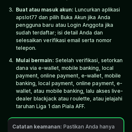
Buat atau masuk akun:
Luncurkan aplikasi
apslot77 dan pilih Buka Akun jika Anda
pengguna baru atau Login Anggota jika
sudah terdaftar; isi detail Anda dan
selesaikan verifikasi email serta nomor
telepon.
Mulai bermain:
Setelah verifikasi, setorkan
dana via e-wallet, mobile banking, local
payment, online payment, e-wallet, mobile
banking, local payment, online payment, e-
wallet, atau mobile banking, lalu akses live-
dealer blackjack atau roulette, atau jelajahi
taruhan Liga 1 dan Piala AFF.
Catatan keamanan:
Pastikan Anda hanya