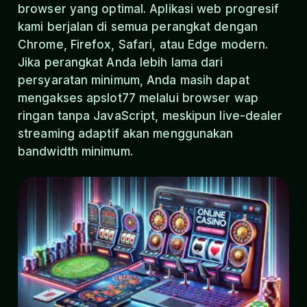
browser yang optimal. Aplikasi web progresif
kami berjalan di semua perangkat dengan
Chrome, Firefox, Safari, atau Edge modern.
Jika perangkat Anda lebih lama dari
persyaratan minimum, Anda masih dapat
mengakses apslot77 melalui browser wap
ringan tanpa JavaScript, meskipun live-dealer
streaming adaptif akan menggunakan
bandwidth minimum.