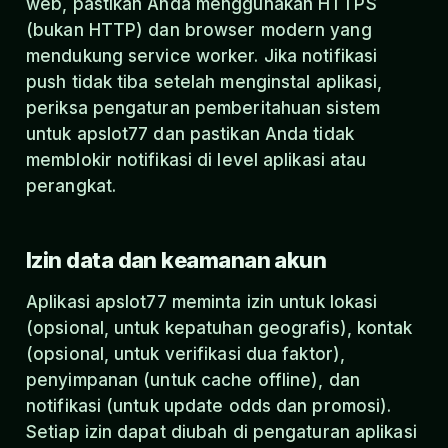
web, pastikan Anda menggunakan HTTPS
(bukan HTTP) dan browser modern yang
mendukung service worker. Jika notifikasi
push tidak tiba setelah menginstal aplikasi,
periksa pengaturan pemberitahuan sistem
untuk apslot77 dan pastikan Anda tidak
memblokir notifikasi di level aplikasi atau
perangkat.
Izin data dan keamanan akun
Aplikasi apslot77 meminta izin untuk lokasi
(opsional, untuk kepatuhan geografis), kontak
(opsional, untuk verifikasi dua faktor),
penyimpanan (untuk cache offline), dan
notifikasi (untuk update odds dan promosi).
Setiap izin dapat diubah di pengaturan aplikasi