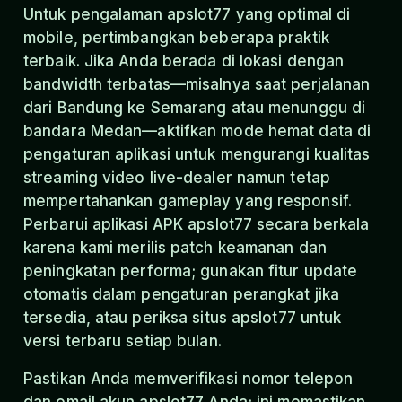
Untuk pengalaman apslot77 yang optimal di
mobile, pertimbangkan beberapa praktik
terbaik. Jika Anda berada di lokasi dengan
bandwidth terbatas—misalnya saat perjalanan
dari Bandung ke Semarang atau menunggu di
bandara Medan—aktifkan mode hemat data di
pengaturan aplikasi untuk mengurangi kualitas
streaming video live-dealer namun tetap
mempertahankan gameplay yang responsif.
Perbarui aplikasi APK apslot77 secara berkala
karena kami merilis patch keamanan dan
peningkatan performa; gunakan fitur update
otomatis dalam pengaturan perangkat jika
tersedia, atau periksa situs apslot77 untuk
versi terbaru setiap bulan.
Pastikan Anda memverifikasi nomor telepon
dan email akun apslot77 Anda; ini memastikan