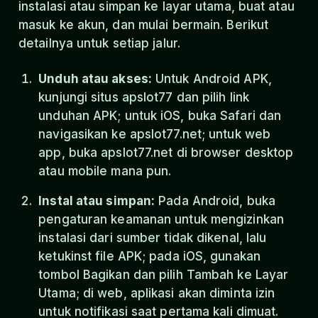
instalasi atau simpan ke layar utama, buat atau
masuk ke akun, dan mulai bermain. Berikut
detailnya untuk setiap jalur.
Unduh atau akses:
Untuk Android APK,
kunjungi situs apslot77 dan pilih link
unduhan APK; untuk iOS, buka Safari dan
navigasikan ke apslot77.net; untuk web
app, buka apslot77.net di browser desktop
atau mobile mana pun.
Instal atau simpan:
Pada Android, buka
pengaturan keamanan untuk mengizinkan
instalasi dari sumber tidak dikenal, lalu
ketukinst file APK; pada iOS, gunakan
tombol Bagikan dan pilih Tambah ke Layar
Utama; di web, aplikasi akan diminta izin
untuk notifikasi saat pertama kali dimuat.