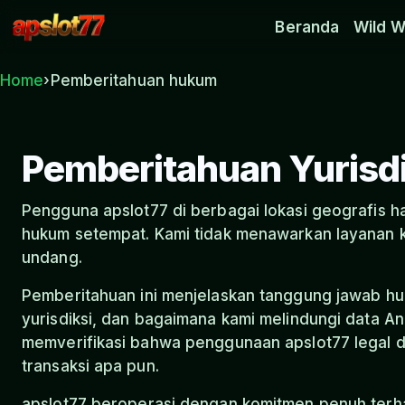
apslot77
Beranda
Wild W
Home
›
Pemberitahuan hukum
Pemberitahuan Yurisd
Pengguna apslot77 di berbagai lokasi geografis 
hukum setempat. Kami tidak menawarkan layanan kam
undang.
Pemberitahuan ini menjelaskan tanggung jawab h
yurisdiksi, dan bagaimana kami melindungi data A
memverifikasi bahwa penggunaan apslot77 legal d
transaksi apa pun.
apslot77 beroperasi dengan komitmen penuh terh