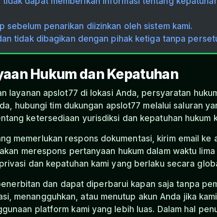
tidak dapat memberikan informasi tentang kepatuhan l
p sebelum penarikan diizinkan oleh sistem kami.
dan tidak dibagikan dengan pihak ketiga tanpa perset
nyaan Hukum dan Kepatuhan
n layanan apslot77 di lokasi Anda, persyaratan huku
nda, hubungi tim dukungan apslot77 melalui saluran ya
tang ketersediaan yurisdiksi dan kepatuhan hukum ka
ng memerlukan respons dokumentasi, kirim email ke 
i akan merespons pertanyaan hukum dalam waktu lima 
privasi dan kepatuhan kami yang berlaku secara globa
al penerbitan dan dapat diperbarui kapan saja tanpa 
si, menangguhkan, atau menutup akun Anda jika kam
gunaan platform kami yang lebih luas. Dalam hal pen