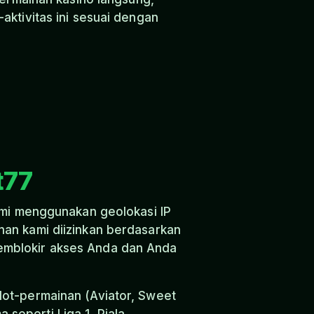
aktivitas ini sesuai dengan
t77
Kami menggunakan geolokasi IP
nan kami diizinkan berdasarkan
memblokir akses Anda dan Anda
lot-permainan (Aviator, Sweet