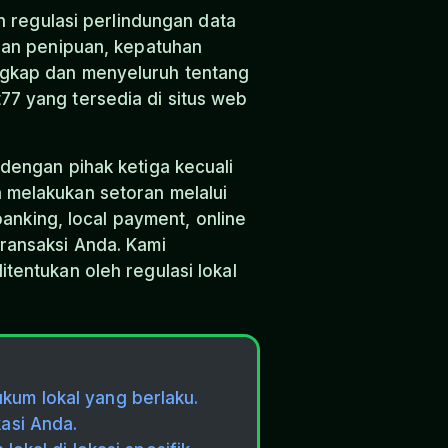
n regulasi perlindungan data
han penipuan, kepatuhan
ngkap dan menyeluruh tentang
7 yang tersedia di situs web
dengan pihak ketiga kecuali
 melakukan setoran melalui
banking, local payment, online
ransaksi Anda. Kami
tentukan oleh regulasi lokal
ukum lokal yang berlaku.
asi Anda.