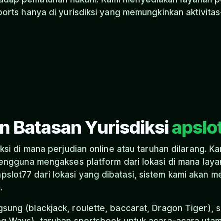
orts hanya di yurisdiksi yang memungkinkan aktivitas-
n Batasan Yurisdiksi
apslo
ksi di mana perjudian online atau taruhan dilarang. 
pengguna mengakses platform dari lokasi di mana laya
lot77 dari lokasi yang dibatasi, sistem kami akan 
.
ung (blackjack, roulette, baccarat, Dragon Tiger), s