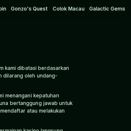
pin
Gonzo's Quest
Colok Macau
Galactic Gems
m kami dibatasi berdasarkan
n dilarang oleh undang-
mi menangani kepatuhan
gguna bertanggung jawab untuk
 mendaftar atau melakukan
rmainan kasino langsung,